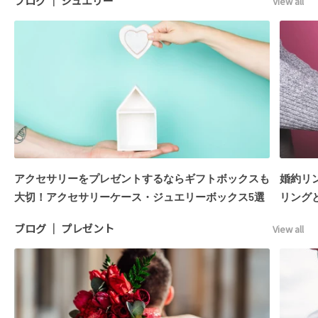
ブログ │ ジュエリー
View all
アクセサリーをプレゼントするならギフトボックスも
婚約リ
大切！アクセサリーケース・ジュエリーボックス5選
リング
ブログ │ プレゼント
View all