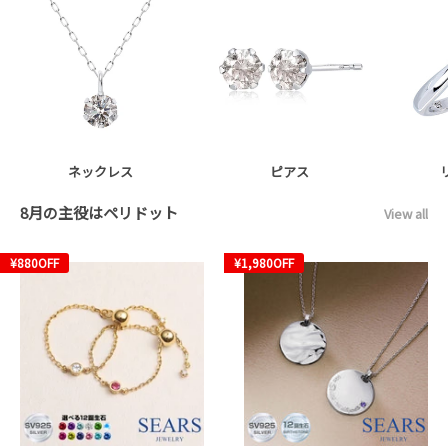
ネックレス
ピアス
8月の主役はペリドット
View all
¥880
OFF
¥1,980
OFF