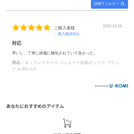
送付方法：特に指定はございません。
通常、お客様のご注文日から当日～約2営業日程の発送となり
詳細フィルター
連絡先 mail：info@sears.jp
ます。
8月8日(土) ～ 8月16日(日)
送付先 〒330-0841 埼玉県さいたま市大宮区東町1−66−1−3F
※ご注文の混雑状況などにより、多少前後する場合がございま
※ご注文は24時間受け付けております。
（株）シアーズ 返品・交換係
す。目安としてお考えください。
2022-10-10
ご購入者様
購入確認済み
対応
ご注文は24時間受け付けておりますが、上記期間中の
お問合せ等へのご返答は休業させていただきます。
早いし、丁寧に綺麗に梱包されていて良かった。
商品：
ネックレスケース ジュエリー収納ボックス ブラッ
8月17日(月)から通常通りの業務となります。
ク sc301-n-b
（お問い合わせやメールの返信は2026年8月17日(月)より順
次対応いたします。）
万が一、2026年8月17日(月)より翌々営業日内で連絡がない
場合にはお手数ですがご連絡ください。
あなたにおすすめのアイテム
◎休暇中ご注文分の商品発送について
基本的に自動出荷をしておりますので備考欄に記